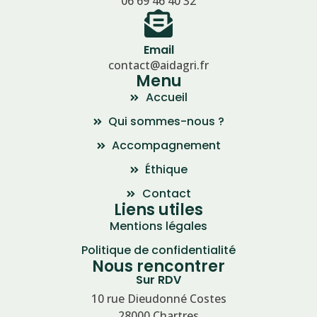
06 69 46 40 32
Email
contact@aidagri.fr
Menu
Accueil
Qui sommes-nous ?
Accompagnement
Éthique
Contact
Liens utiles
Mentions légales
Politique de confidentialité
Nous rencontrer
Sur RDV
10 rue Dieudonné Costes
28000 Chartres