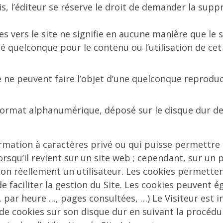
s, l’éditeur se réserve le droit de demander la suppr
es vers le site ne signifie en aucune manière que le 
quelconque pour le contenu ou l’utilisation de cet 
 ne peuvent faire l’objet d’une quelconque reproduc
 format alphanumérique, déposé sur le disque dur de 
ation à caractères privé ou qui puisse permettre d’i
rsqu’il revient sur un site web ; cependant, sur un
on réellement un utilisateur. Les cookies permettent
e faciliter la gestion du Site. Les cookies peuvent é
, par heure …, pages consultées, …) Le Visiteur est i
de cookies sur son disque dur en suivant la procédur