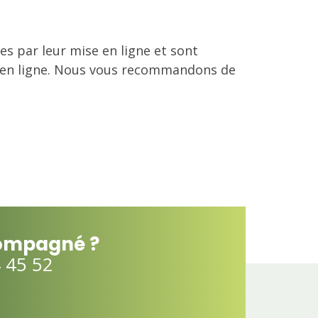
s par leur mise en ligne et sont
e en ligne. Nous vous recommandons de
compagné ?
 45 52