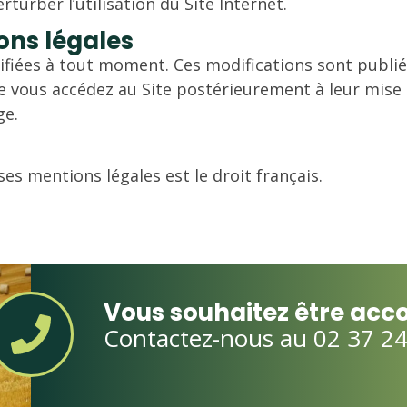
rturber l’utilisation du Site Internet.
ons légales
iées à tout moment. Ces modifications sont publiée
e vous accédez au Site postérieurement à leur mis
ge.
ses mentions légales est le droit français.
Vous souhaitez être ac
Contactez-nous au 02 37 24