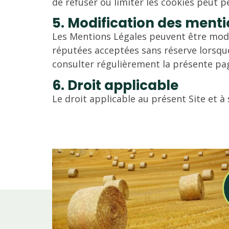
de refuser ou limiter les cookies peut pe
5. Modification des menti
Les Mentions Légales peuvent être modif
réputées acceptées sans réserve lorsqu
consulter régulièrement la présente pa
6. Droit applicable
Le droit applicable au présent Site et à 