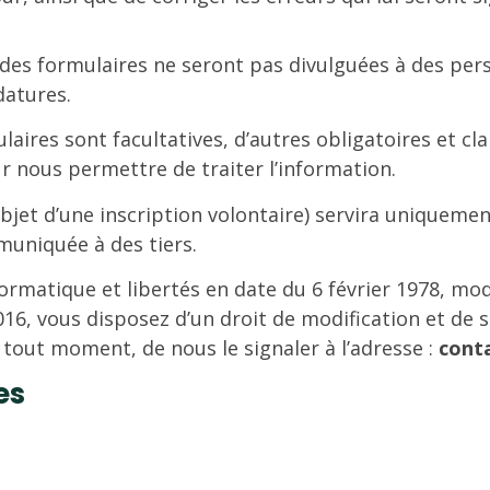
s des formulaires ne seront pas divulguées à des per
datures.
aires sont facultatives, d’autres obligatoires et c
r nous permettre de traiter l’information.
’objet d’une inscription volontaire) servira uniquem
muniquée à des tiers.
Informatique et libertés en date du 6 février 1978, mo
2016, vous disposez d’un droit de modification et de
à tout moment, de nous le signaler à l’adresse :
cont
es