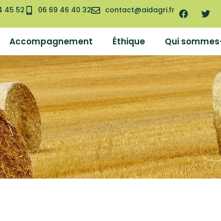
4 45 52
06 69 46 40 32
contact@aidagri.fr
Accompagnement
Éthique
Qui sommes