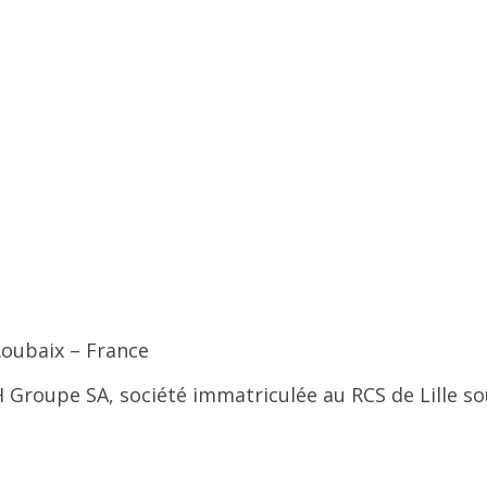
Roubaix – France
H Groupe SA, société immatriculée au RCS de Lille so