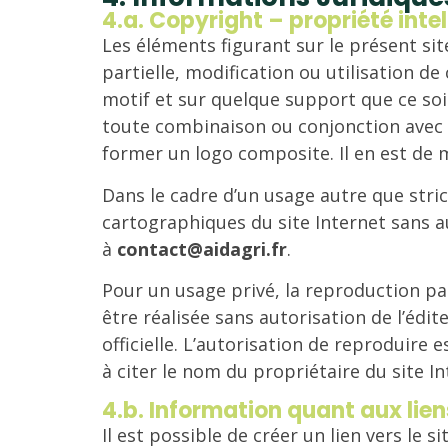
4.a. Copyright – propriété intel
Les éléments figurant sur le présent sit
partielle, modification ou utilisation d
motif et sur quelque support que ce soit
toute combinaison ou conjonction avec 
former un logo composite. Il en est de 
Dans le cadre d’un usage autre que stric
cartographiques du site Internet sans a
à
contact@aidagri.fr
.
Pour un usage privé, la reproduction par
être réalisée sans autorisation de l’éd
officielle. L’autorisation de reproduire
à citer le nom du propriétaire du site In
4.b. Information quant aux lie
Il est possible de créer un lien vers le 