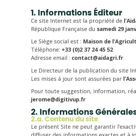
1. Informations Éditeur
Ce site Internet est la propriété de
l’Ai
République Française du
samedi 29 janv
Le Siège social est :
Maison de l’Agricul
Téléphone:
+33 (0)2 37 24 45 52
Adresse email :
contact@aidagri.fr
Le Directeur de la publication du site I
Les mises à jour sont assurées par
l’As
Pour toute suggestion, information, réa
jerome@digitivup.fr
2. Informations Générale
2.a. Contenu du site
Le présent Site ne peut garantir l’exact
diffuser des informations exactes et à jo