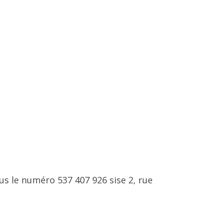
us le numéro 537 407 926 sise 2, rue