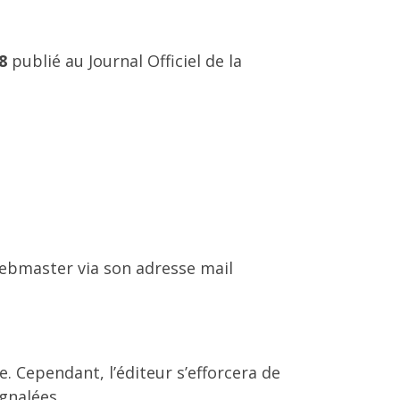
48
publié au Journal Officiel de la
webmaster via son adresse mail
e. Cependant, l’éditeur s’efforcera de
ignalées.