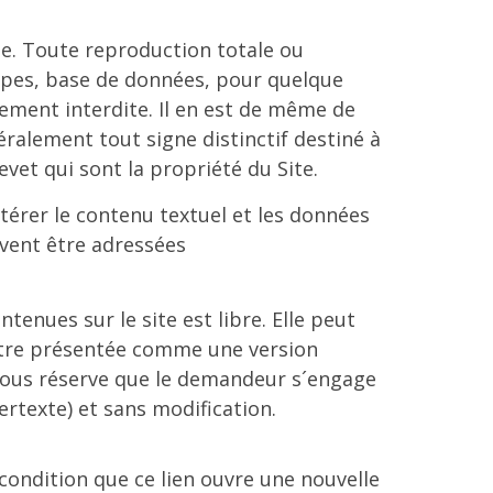
te. Toute reproduction totale ou
otypes, base de données, pour quelque
tement interdite. Il en est de même de
alement tout signe distinctif destiné à
vet qui sont la propriété du Site.
ltérer le contenu textuel et les données
ivent être adressées
enues sur le site est libre. Elle peut
 être présentée comme une version
s, sous réserve que le demandeur s´engage
pertexte) et sans modification.
e condition que ce lien ouvre une nouvelle