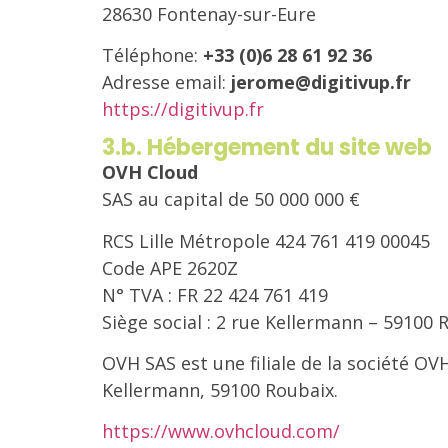
28630 Fontenay-sur-Eure
Téléphone:
+33 (0)6 28 61 92 36
Adresse email:
jerome@digitivup.fr
https://digitivup.fr
3.b. Hébergement du site web
OVH Cloud
SAS au capital de 50 000 000 €
RCS Lille Métropole 424 761 419 00045
Code APE 2620Z
N° TVA : FR 22 424 761 419
Siège social : 2 rue Kellermann – 59100 
OVH SAS est une filiale de la société OV
Kellermann, 59100 Roubaix.
https://www.ovhcloud.com/