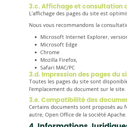
3.c. Affichage et consultation 
L’affichage des pages du site est optim
Nous vous recommandons la consultation
Microsoft Internet Explorer, version
Microsoft Edge
Chrome
Mozilla Firefox,
Safari MAC/PC
3.d. Impression des pages du si
Toutes les pages du site sont disponib
l’emplacement du document sur le site.
3.e. Compatibilité des docume
Certains documents sont proposés au for
autre, Open Office de la société Apache
4. Informations Juridique