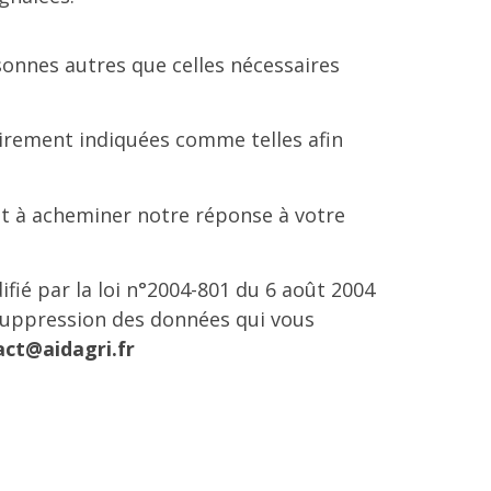
sonnes autres que celles nécessaires
lairement indiquées comme telles afin
ent à acheminer notre réponse à votre
difié par la loi n°2004-801 du 6 août 2004
 suppression des données qui vous
act@aidagri.fr